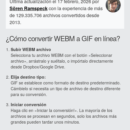
Última actualización el 17 febrero, 2026 por
Sören Ramspeck
con la experiencia de más
de 129.335.706 archivos convertidos desde
2013.
¿Cómo convertir WEBM a GIF en línea?
Subir WEBM archivo
Selecciona tu archivo WEBM con el botón «Seleccionar
archivo», arrástralo y suéltalo, o impórtalo directamente
desde Dropbox/Google Drive.
Elija destino tipo:
GIF se establece como formato de destino predeterminado.
Cámbielo si necesita un tipo de archivo de destino diferente
para su conversión.
Iniciar conversión
Haga clic en «Iniciar la conversión!». La mayoría de los
archivos se procesan en segundos, solo los archivos más
grandes pueden tardar unos minutos.