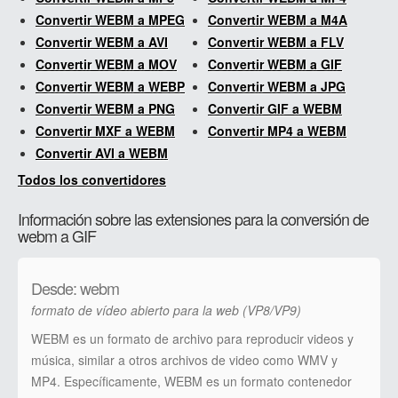
Convertir WEBM a MPEG
Convertir WEBM a M4A
Convertir WEBM a AVI
Convertir WEBM a FLV
Convertir WEBM a MOV
Convertir WEBM a GIF
Convertir WEBM a WEBP
Convertir WEBM a JPG
Convertir WEBM a PNG
Convertir GIF a WEBM
Convertir MXF a WEBM
Convertir MP4 a WEBM
Convertir AVI a WEBM
Todos los convertidores
Información sobre las extensiones para la conversión de
webm a GIF
Desde: webm
formato de vídeo abierto para la web (VP8/VP9)
WEBM es un formato de archivo para reproducir videos y
música, similar a otros archivos de video como WMV y
MP4. Específicamente, WEBM es un formato contenedor