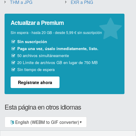
THM a JPG
EXR a PNG
Actualizar a Premium
Sin espera - hasta 20 GB - desde 5,99 € sin suscripción
Sin suscripción
Paga una vez, úsalo inmediatamente, listo.
50 archivos simultáneamente
20 Límite de archivos GB en lugar de 750 MB
Sin tiempo de espera
Regístrate ahora
Esta página en otros idiomas
English (WEBM to GIF converter)
▼