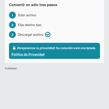
Convertir en sólo tres pasos
1
Subir archivo
2
Elija destino tipo:
3
Descargar archivo
¡Respetamos tu privacidad! Su conexión está encriptada.
Política de Privacidad
Publicidad: